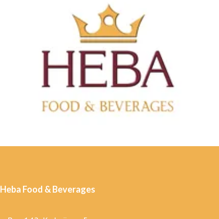
Heba Food & Beverages