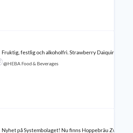
 Fruktig, festlig och alkoholfri. Strawberry Daiquiri från
@HEBA Food & Beverages
 Nyhet på Systembolaget! Nu finns Hoppebräu Zwickel i Sys