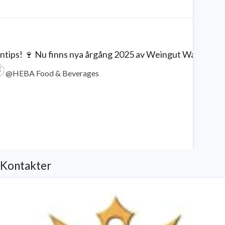
ntips! 🍷 Nu finns nya årgång 2025 av Weingut Waldschütz Grü
@HEBA Food & Beverages
Kontakter