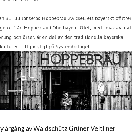
n 31 juli lanseras Hoppebräu Zwickel, ett bayerskt ofiltrer
geröl från Hoppebräu i Oberbayern. Ölet, med smak av malt
nung och örter, är en del av den traditionella bayerska
kulturen. Tillgängligt på Systembolaget.
y årgång av Waldschütz Grüner Veltliner