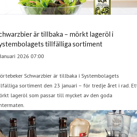
chwarzbier är tillbaka – mörkt lageröl i
ystembolagets tillfälliga sortiment
Januari 2026 07:00
örtebeker Schwarzbier är tillbaka i Systembolagets
llfälliga sortiment den 23 januari – för tredje året i rad. Et
rkt lageröl som passar till mycket av den goda
ntermaten.