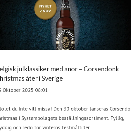
elgisk julklassiker med anor – Corsendonk
hristmas åter i Sverige
3 Oktober 2025 08:01
lölet du inte vill missa! Den 30 oktober lanseras Corsendo
ristmas i Systembolagets beställningssortiment. Fyllig,
yddig och redo för vinterns festmåltider.