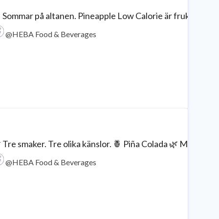
 Sommar på altanen. Pineapple Low Calorie är fruktig, upp
@HEBA Food & Beverages
 Tre smaker. Tre olika känslor. 🍍 Piña Colada 🌿 Mojito 
@HEBA Food & Beverages