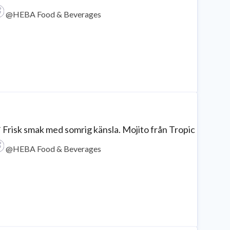
@HEBA Food & Beverages
 Frisk smak med somrig känsla. Mojito från Tropic Dream ko
@HEBA Food & Beverages