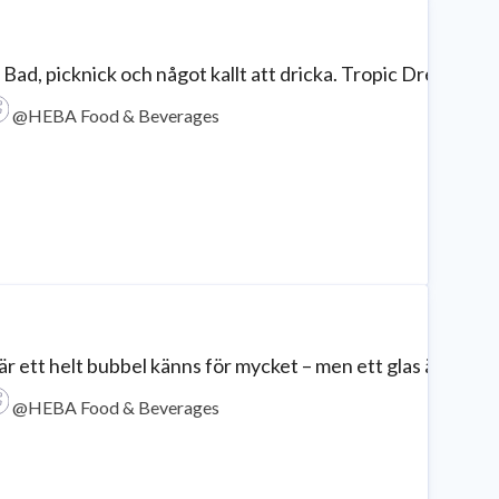
 Bad, picknick och något kallt att dricka. Tropic Dreams 
@HEBA Food & Beverages
r ett helt bubbel känns för mycket – men ett glas är precis
@HEBA Food & Beverages