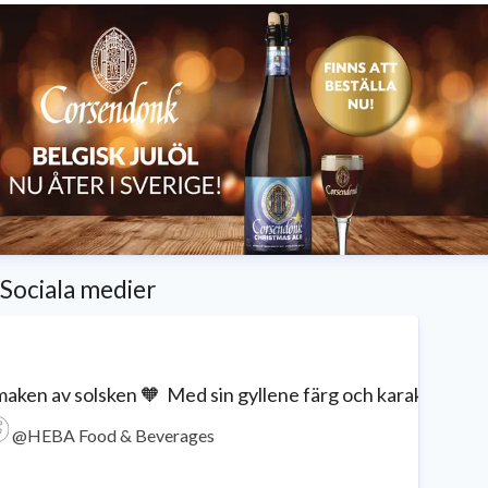
Sociala medier
aken av solsken 🧡⁠ ⁠ Med sin gyllene färg och karaktärist
@HEBA Food & Beverages